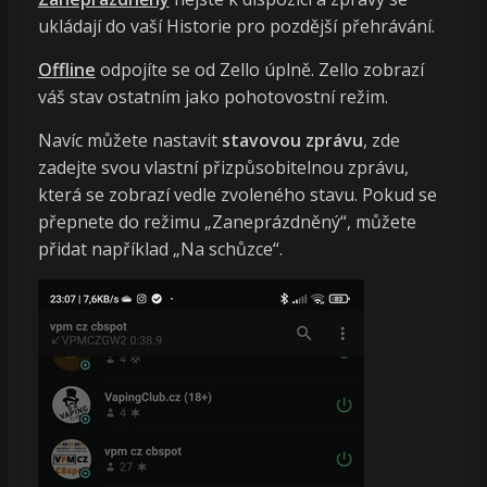
ukládají do vaší Historie pro pozdější přehrávání.
Offline
odpojíte se od Zello úplně. Zello zobrazí
váš stav ostatním jako pohotovostní režim.
Navíc můžete nastavit
stavovou zprávu
, zde
zadejte svou vlastní přizpůsobitelnou zprávu,
která se zobrazí vedle zvoleného stavu. Pokud se
přepnete do režimu „Zaneprázdněný“, můžete
přidat například „Na schůzce“.