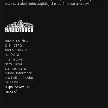
realizaci akcí nebo zajišťující mediální partnerství.
Radio Truck –
O.Z. ICEPO
Radio Truck je
nezávislá
internetová
rozhlasová
stanice, která
přináší informace
pro řidiče a hudbu
na cesty.
https://www.radiot
ruck.sk/