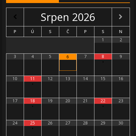
Srpen
2026
P
Ú
S
Č
P
S
N
1
2
3
4
5
7
8
9
6
•
10
11
12
13
14
15
16
•
17
18
19
20
21
22
23
•
•
24
25
26
27
28
29
30
•