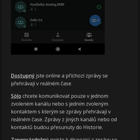
Dostupný
jste online a příchozí zprávy se
přehrávají v reálném čase
Sólo
chcete komunikovat pouze v jednom
zvoleném kanálu nebo s jedním zvoleným
kontaktem s kterým se zprávy přehrávají v
reálném čase. Zprávy z jiných kanálů nebo od
kontaktů budou přesunuty do Historie.
Zaneprázdněný
nejste k dispozici a zprávy se