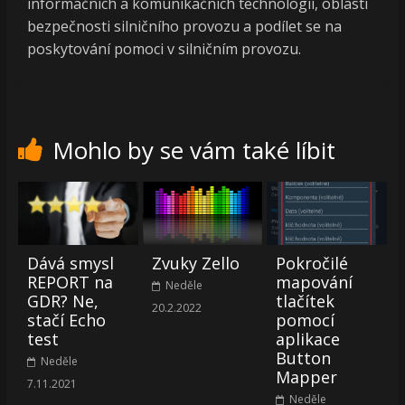
informačních a komunikačních technologií, oblasti
bezpečnosti silničního provozu a podílet se na
poskytování pomoci v silničním provozu.
Mohlo by se vám také líbit
Dává smysl
Zvuky Zello
Pokročilé
REPORT na
mapování
Neděle
GDR? Ne,
tlačítek
20.2.2022
stačí Echo
pomocí
test
aplikace
Button
Neděle
Mapper
7.11.2021
Neděle