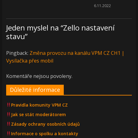
6.11.2022
Jeden myslel na “
Zello nastavení
stavu
”
Pingback:
Změna provozu na kanálu VPM CZ CH1 |
Vysílačka přes mobil
Komentáře nejsou povoleny.
Důležité informace
Pravidla komunity VPM CZ
Jak se stát moderátorem
Zásady ochrany osobních údajů
Informace o spolku a kontakty