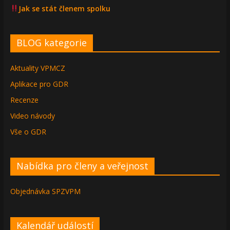
Jak se stát členem spolku
BLOG kategorie
Aktuality VPMCZ
Aplikace pro GDR
Recenze
Video návody
Vše o GDR
Nabídka pro členy a veřejnost
Objednávka SPZVPM
Kalendář událostí