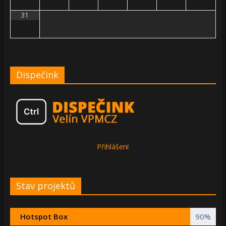
31
Dispečink
Přihlášení
Stav projektů
Hotspot Box
90%