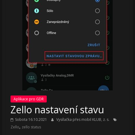
Aplikace pro GDR
Zello nastavení stavu
Sobota 16.10.2021
Vysílačka přes mobil KLUB, z. s.
,
Zello
zello status